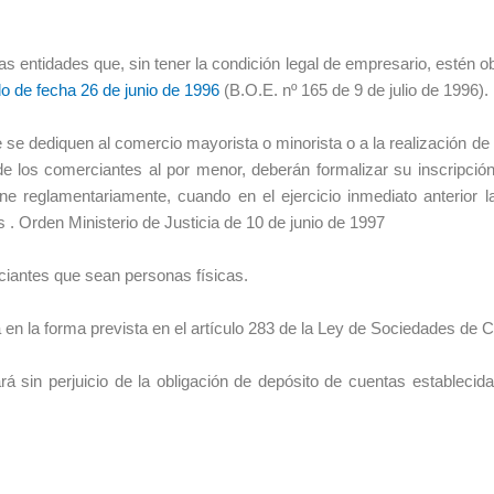
s entidades que, sin tener la condición legal de empresario, estén o
do de fecha 26 de junio de 1996
(B.O.E. nº 165 de 9 de julio de 1996).
e se dediquen al comercio mayorista o minorista o a la realización de
e los comerciantes al por menor, deberán formalizar su inscripción
ne reglamentariamente, cuando en el ejercicio inmediato anterior l
 . Orden Ministerio de Justicia de 10 de junio de 1997
ciantes que sean personas físicas.
 en la forma prevista en el artículo 283 de la Ley de Sociedades de Ca
ará sin perjuicio de la obligación de depósito de cuentas establec