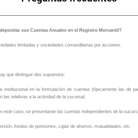
depositar sus Cuentas Anuales en el Registro Mercantil?
iedades limitadas y sociedades comanditarias por acciones.
hay que distinguir dos supuestos:
ia institucional en la formulación de cuentas (típicamente las de 
 las relativas a la actividad de la sucursal.
en este caso, se presentarán las cuentas independientes de la sucurs
ersión, fondos de pensiones, cajas de ahorros, mutualidades, etc.