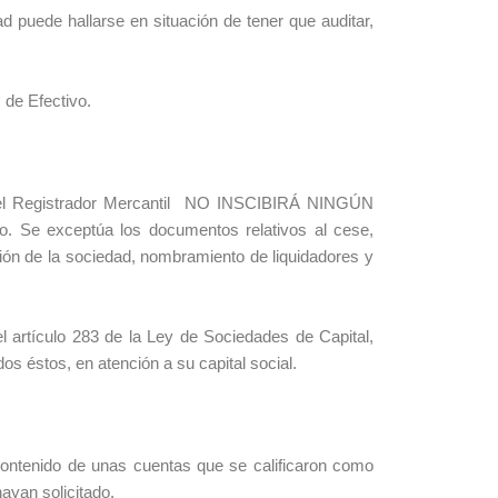
 puede hallarse en situación de tener que auditar,
s de Efectivo.
as, el Registrador Mercantil NO INSCIBIRÁ NINGÚN
o. Se exceptúa los documentos relativos al cese,
ción de la sociedad, nombramiento de liquidadores y
l artículo 283 de la Ley de Sociedades de Capital,
os éstos, en atención a su capital social.
contenido de unas cuentas que se calificaron como
ayan solicitado.