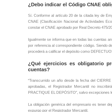
¿Debo indicar el Código CNAE obli
Sí. Conforme al artículo 20 de la citada ley de E
CNAE (Clasificación Nacional de Actividades Eco
constar el CNAE aprobado por Real Decreto 475/200
Igualmente se informa que en todas las cuentas an
por referencia al correspondiente código. Siendo de
procederá a calificar el depósito como DEFECTU
¿Qué ejercicios es obligatorio pr
cuentas?
“Transcurrido un año desde la fecha del CIERRE
aprobadas, el Registrador Mercantil no insc
PRACTIQUE EL DEPÓSITO”, salvo excepciones le
La obligación genérica del empresario es tener dep
expurgo por el Registrador Mercantil.