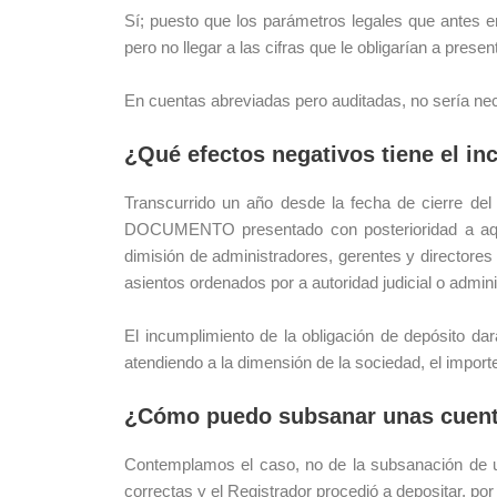
Sí; puesto que los parámetros legales que antes e
pero no llegar a las cifras que le obligarían a prese
En cuentas abreviadas pero auditadas, no sería nec
¿Qué efectos negativos tiene el in
Transcurrido un año desde la fecha de cierre de
DOCUMENTO presentado con posterioridad a aquell
dimisión de administradores, gerentes y directores
asientos ordenados por a autoridad judicial o admini
El incumplimiento de la obligación de depósito da
atendiendo a la dimensión de la sociedad, el importe
¿Cómo puedo subsanar unas cuenta
Contemplamos el caso, no de la subsanación de un
correctas y el Registrador procedió a depositar, po