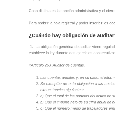
Cosa distinta es la sanción administrativa y el cierr
Para reabrir la hoja registral y poder inscribir los
¿Cuándo hay obligación de auditar
1.- La obligación genérica de auditar viene regula
establece la ley durante dos ejercicios consecutivo
«Artículo 263. Auditor de cuentas.
Las cuentas anuales y, en su caso, el inform
Se exceptúa de esta obligación a las socie
circunstancias siguientes:
a) Que el total de las partidas del activo no
b) Que el importe neto de su cifra anual de 
c) Que el número medio de trabajadores empl