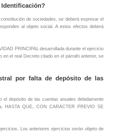
Identificación?
 constitución de sociedades, se deberá expresar el
sponden al objeto social. A estos efectos deberá
IVIDAD PRINCIPAL desarrollada durante el ejercicio
en el real Decreto citado en el párrafo anterior, se
stral por falta de depósito de las
 el depósito de las cuentas anuales debidamente
lla fecha, HASTA QUE, CON CARÁCTER PREVIO SE
ercicios. Los anteriores ejercicios serán objeto de