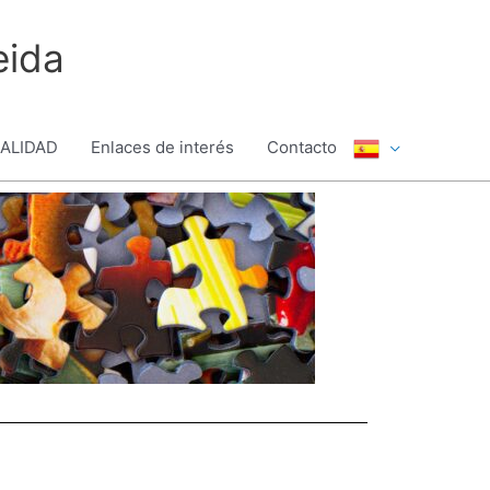
eida
UALIDAD
Enlaces de interés
Contacto