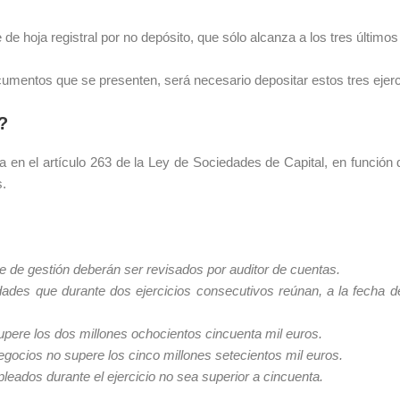
e de hoja registral por no depósito, que sólo alcanza a los tres últimos
 documentos que se presenten, será necesario depositar estos tres ejerc
?
da en el artículo 263 de la Ley de Sociedades de Capital, en funció
s.
e de gestión deberán ser revisados por auditor de cuentas.
dades que durante dos ejercicios consecutivos reúnan, a la fecha d
 supere los dos millones ochocientos cincuenta mil euros.
negocios no supere los cinco millones setecientos mil euros.
eados durante el ejercicio no sea superior a cincuenta.