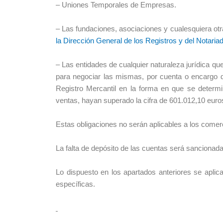
– Uniones Temporales de Empresas.
– Las fundaciones, asociaciones y cualesquiera otra
la Dirección General de los Registros y del Notaria
– Las entidades de cualquier naturaleza jurídica qu
para negociar las mismas, por cuenta o encargo d
Registro Mercantil en la forma en que se determi
ventas, hayan superado la cifra de 601.012,10 euros
Estas obligaciones no serán aplicables a los comer
La falta de depósito de las cuentas será sancionada
Lo dispuesto en los apartados anteriores se aplic
específicas.