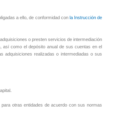
bligadas a ello, de conformidad con
la Instrucción de
 adquisiciones o presten servicios de intermediación
, así como el depósito anual de sus cuentas en el
as adquisiciones realizadas o intermediadas o sus
pital.
ida para otras entidades de acuerdo con sus normas