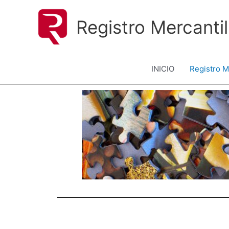
Ir
al
Registro Mercanti
contenido
INICIO
Registro M