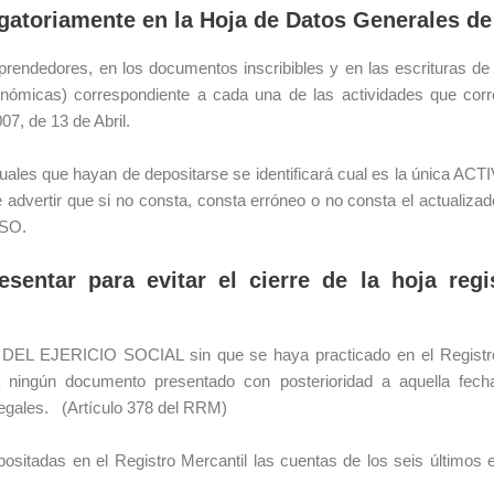
gatoriamente en la Hoja de Datos Generales de 
mprendedores, en los documentos inscribibles y en las escrituras de
nómicas) correspondiente a cada una de las actividades que corre
7, de 13 de Abril.
uales que hayan de depositarse se identificará cual es la única ACT
 advertir que si no consta, consta erróneo o no consta el actualizado 
OSO.
esentar para evitar el cierre de la hoja regi
 DEL EJERICIO SOCIAL sin que se haya practicado en el Registro
ribirá ningún documento presentado con posterioridad a aque
gales. (Artículo 378 del RRM)
ositadas en el Registro Mercantil las cuentas de los seis últimos ej