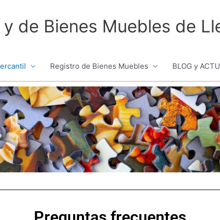
l y de Bienes Muebles de Ll
ercantil
Registro de Bienes Muebles
BLOG y ACT
Preguntas frecuentes