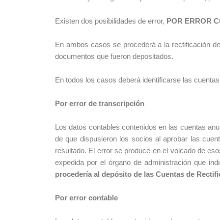
Existen dos posibilidades de error,
POR ERROR C
En ambos casos se procederá a la rectificación d
documentos que fueron depositados.
En todos los casos deberá identificarse las c
Por error de transcripción
Los datos contables contenidos en las cuentas anu
de que dispusieron los socios al aprobar las cuen
resultado. El error se produce en el volcado de eso
expedida por el órgano de administración que in
procedería al depósito de las Cuentas de Rectifi
Por error contable