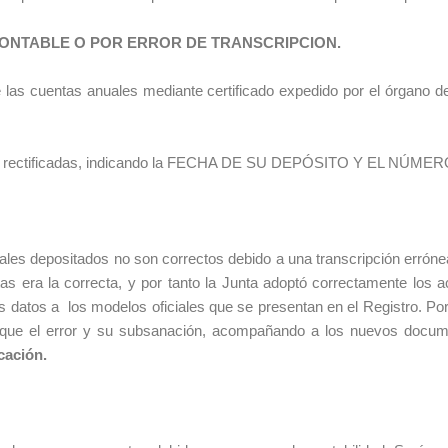
ONTABLE O POR ERROR DE TRANSCRIPCION.
e las cuentas anuales mediante certificado expedido por el órgano 
uentas rectificadas, indicando la FECHA DE SU DEPÓSITO Y EL N
ales depositados no son correctos debido a una transcripción errón
tas era la correcta, y por tanto la Junta adoptó correctamente los 
s datos a los modelos oficiales que se presentan en el Registro. Por 
dique el error y su subsanación, acompañando a los nuevos docum
cación.