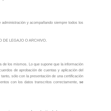
de administración y acompañando siempre todos los
ÚMERO DE LEGAJO O ARCHIVO.
ea de los mismos. Lo que supone que la información
acuerdos de aprobación de cuentas y aplicación del
tanto, sólo con la presentación de una certificación
entos con los datos transcritos correctamente,
se