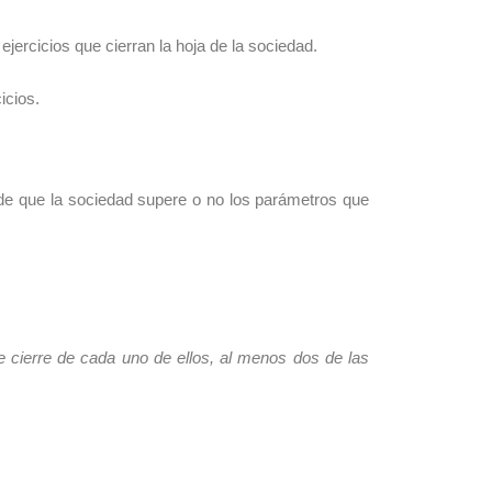
 ejercicios que cierran la hoja de la sociedad.
icios.
n de que la sociedad supere o no los parámetros que
e cierre de cada uno de ellos, al menos dos de las